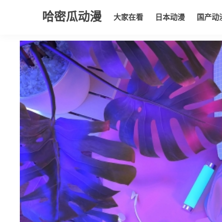
哈密瓜动漫
大家在看
日本动漫
国产动
大家在看
日本动漫
国产动漫
欧美动漫
动漫