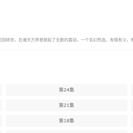
，轮回转世，在诸天万界里掀起了无数的震动，一个玄幻热血，有情有义，
第24集
第21集
第18集