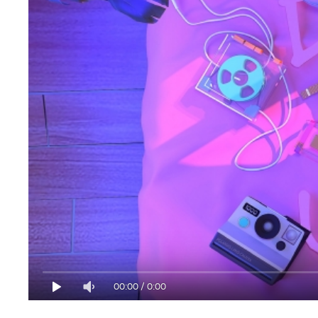
00:00
/
0:00