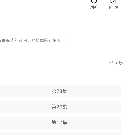
刷新
下一集
有血有肉的故事，期待你的君临天下！
倒序
第23集
第20集
第17集