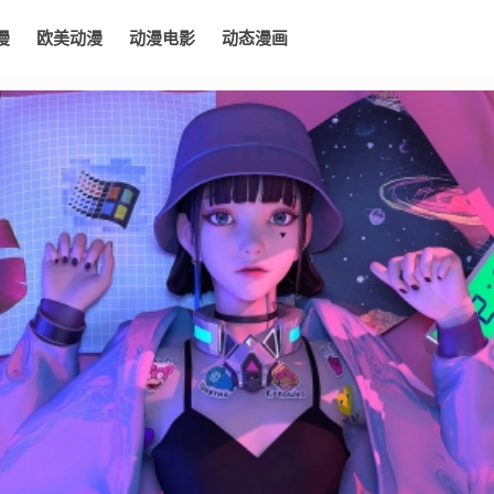
漫
欧美动漫
动漫电影
动态漫画
电影
动态漫画