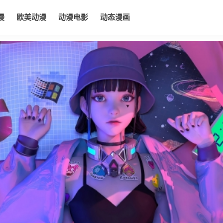
漫
欧美动漫
动漫电影
动态漫画
电影
动态漫画