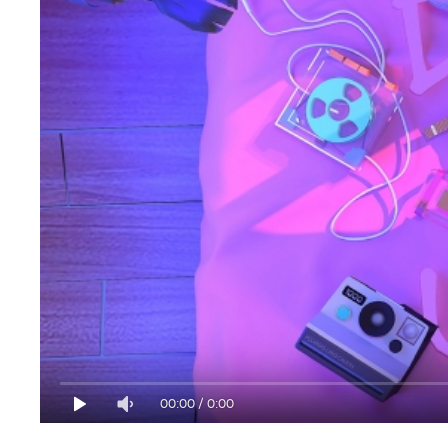
00:00
/
0:00