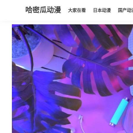
哈密瓜动漫
大家在看
日本动漫
国产动
大家在看
日本动漫
国产动漫
欧美动漫
动漫