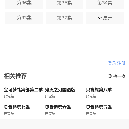
第36集
第35集
第34集
第33集
第32集
展开
登录
注册
相关推荐
换一换
宝可梦礼宾部第二季
鬼灭之刃国语版
贝肯熊第八季
已完结
已完结
已完结
贝肯熊第七季
贝肯熊第六季
贝肯熊第五季
已完结
已完结
已完结