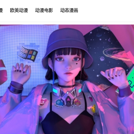
漫
欧美动漫
动漫电影
动态漫画
电影
动态漫画