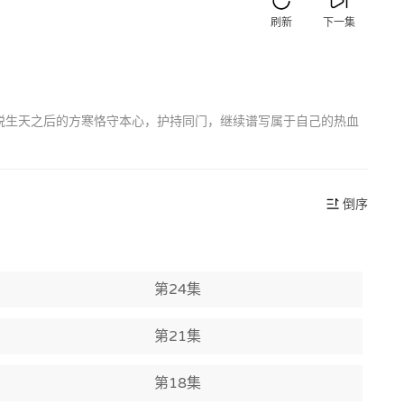
刷新
下一集
脱生天之后的方寒恪守本心，护持同门，继续谱写属于自己的热血
倒序
第24集
第21集
第18集