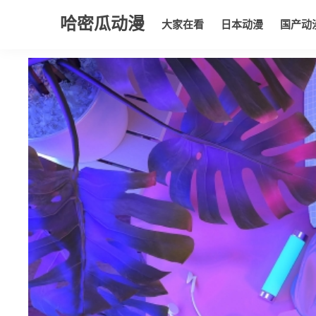
哈密瓜动漫
大家在看
日本动漫
国产动
大家在看
日本动漫
国产动漫
欧美动漫
动漫