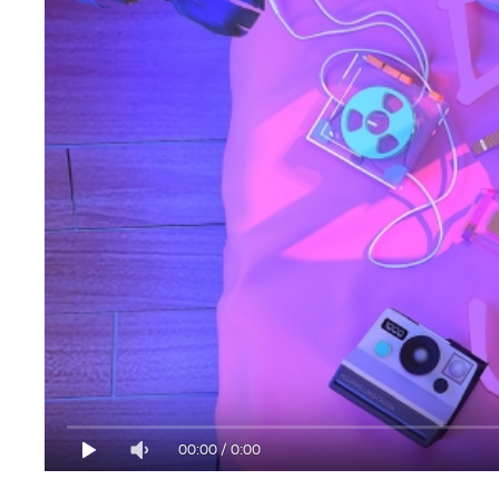
00:00
/
0:00